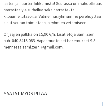
lasten ja nuorten liikkumista! Seurassa on mahdollisuus
harrastaa yleisurheilua sekä harraste- tai
kilpaurheilutasoilla. Valmennusryhmämme perehdyttää
sinut seuran toimintaan ja ryhmien vetämiseen.
Ohjaajien palkka on 15,90 €/h. Lisätietoja Sami Zerni
puh. 040 5413 083. Vapaamuotoiset hakemukset 9.5.
mennessä sami.zerni@gmail.com.
SAATAT MYÖS PITÄÄ