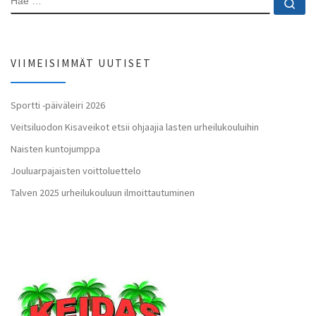
Ha
VIIMEISIMMÄT UUTISET
Sportti -päiväleiri 2026
Veitsiluodon Kisaveikot etsii ohjaajia lasten urheilukouluihin
Naisten kuntojumppa
Jouluarpajaisten voittoluettelo
Talven 2025 urheilukouluun ilmoittautuminen