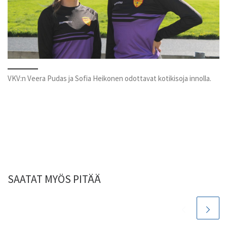
VKV:n Veera Pudas ja Sofia Heikonen odottavat kotikisoja innolla.
SAATAT MYÖS PITÄÄ