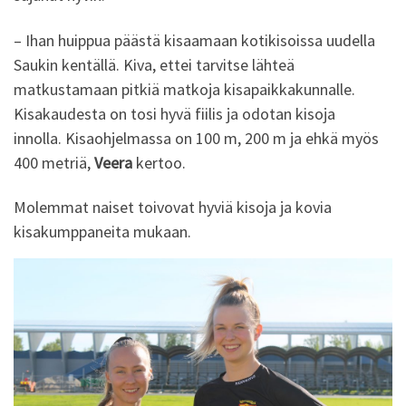
– Ihan huippua päästä kisaamaan kotikisoissa uudella
Saukin kentällä. Kiva, ettei tarvitse lähteä
matkustamaan pitkiä matkoja kisapaikkakunnalle.
Kisakaudesta on tosi hyvä fiilis ja odotan kisoja
innolla. Kisaohjelmassa on 100 m, 200 m ja ehkä myös
400 metriä,
Veera
kertoo.
Molemmat naiset toivovat hyviä kisoja ja kovia
kisakumppaneita mukaan.