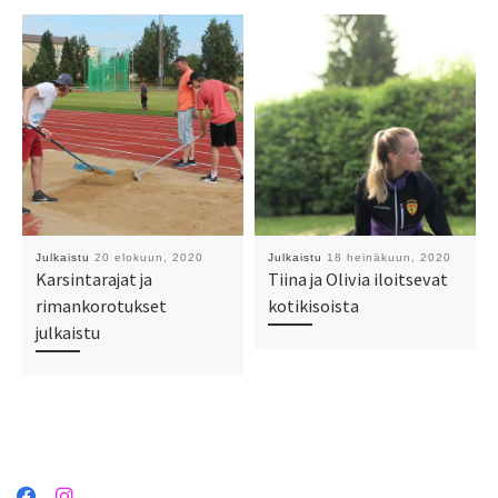
Julkaistu
20 elokuun, 2020
Julkaistu
18 heinäkuun, 2020
Karsintarajat ja
Tiina ja Olivia iloitsevat
rimankorotukset
kotikisoista
julkaistu