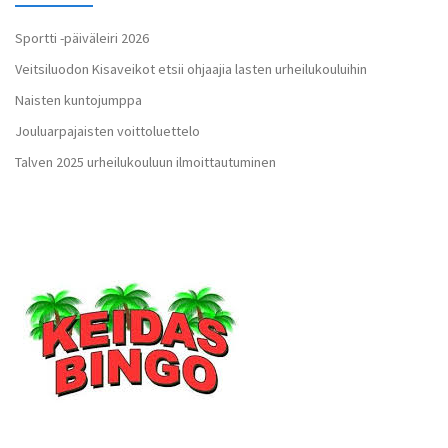
Sportti -päiväleiri 2026
Veitsiluodon Kisaveikot etsii ohjaajia lasten urheilukouluihin
Naisten kuntojumppa
Jouluarpajaisten voittoluettelo
Talven 2025 urheilukouluun ilmoittautuminen