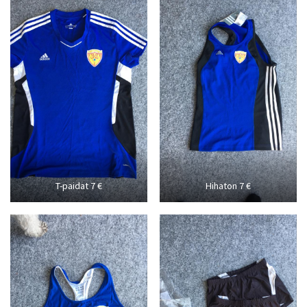
T-paidat 7 €
Hihaton 7 €