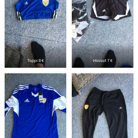
Toppi 8 €
Housut 7 €