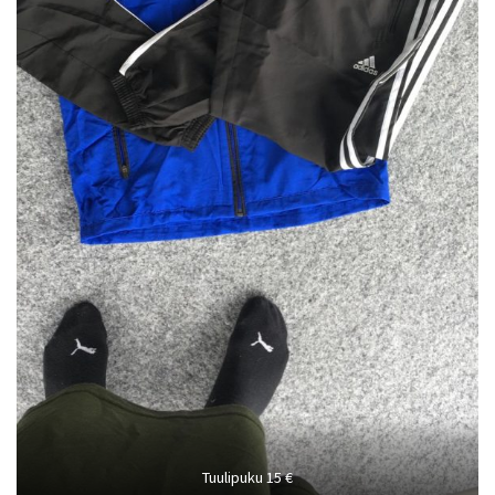
Tuulipuku 15 €