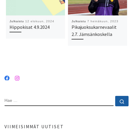
Julkaistu
12 elokuun, 2024
Julkaistu
7 heinäkuun, 2023
Hippokisat 4.9.2024
Pikajuoksukarnevaalit
2.7. Jämsänkoskella
HAE
Ha
VIIMEISIMMÄT UUTISET