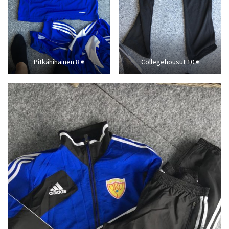
Pitkähihainen 8 €
Collegehousut 10 €