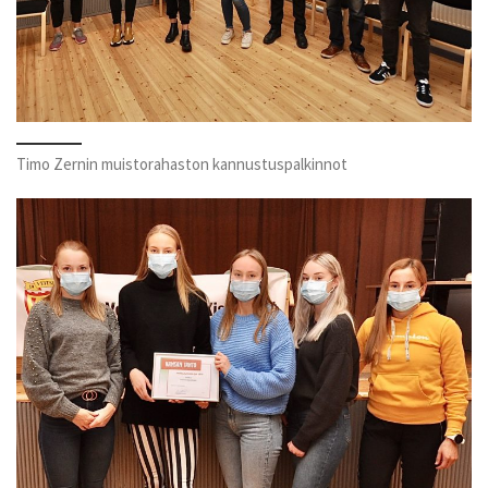
Timo Zernin muistorahaston kannustuspalkinnot