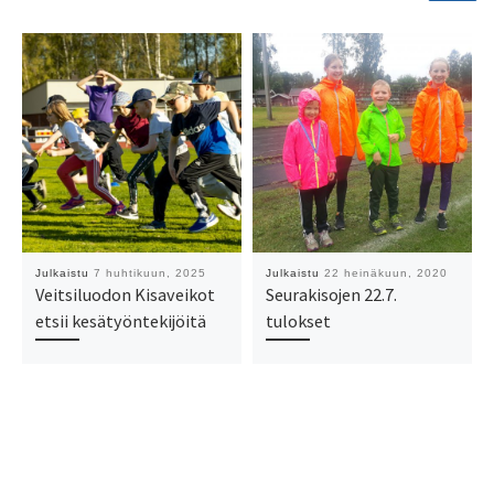
Julkaistu
7 huhtikuun, 2025
Julkaistu
22 heinäkuun, 2020
Veitsiluodon Kisaveikot
Seurakisojen 22.7.
etsii kesätyöntekijöitä
tulokset