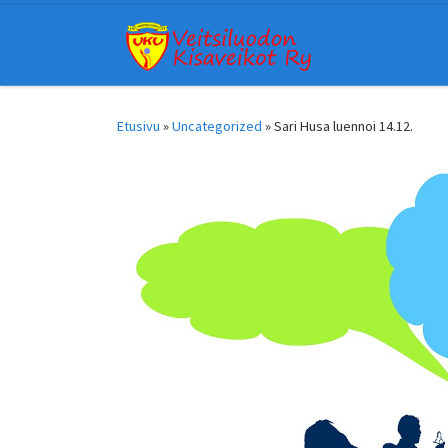
Skip to content
Etusivu
»
Uncategorized
»
Sari Husa luennoi 14.12.