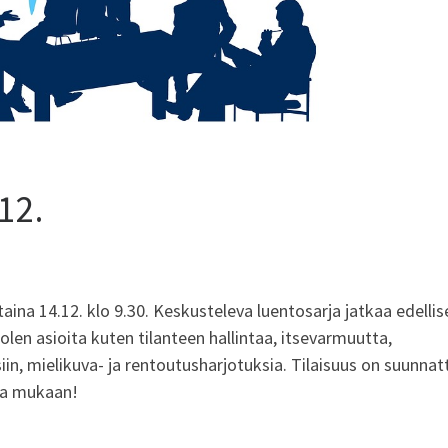
12.
aina 14.12. klo 9.30. Keskusteleva luentosarja jatkaa edellis
len asioita kuten tilanteen hallintaa, itsevarmuutta,
in, mielikuva- ja rentoutusharjotuksia. Tilaisuus on suunnat
loa mukaan!