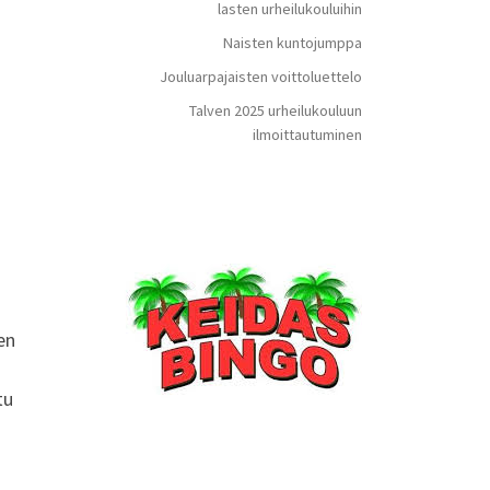
lasten urheilukouluihin
Naisten kuntojumppa
Jouluarpajaisten voittoluettelo
Talven 2025 urheilukouluun
ilmoittautuminen
en
tu