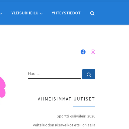
Search
YLEISURHEILU
YHTEYSTIEDOT
HAE
Hae …
VIIMEISIMMÄT UUTISET
Sportti -päiväleiri 2026
Veitsiluodon Kisaveikot etsii ohjaajia