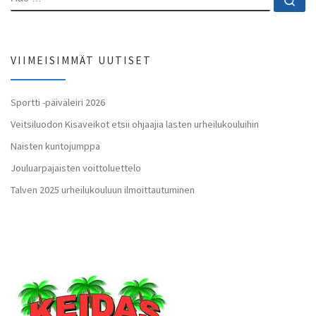
VIIMEISIMMÄT UUTISET
Sportti -päiväleiri 2026
Veitsiluodon Kisaveikot etsii ohjaajia lasten urheilukouluihin
Naisten kuntojumppa
Jouluarpajaisten voittoluettelo
Talven 2025 urheilukouluun ilmoittautuminen