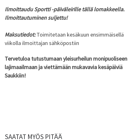
Ilmoittaudu Sportti -päiväleirille tällä lomakkeella.
Ilmoittautuminen suljettu!
Maksutiedot:
Toimitetaan kesäkuun ensimmäisellä
viikolla ilmoittajan sähköpostiin
Tervetuloa tutustumaan yleisurheilun monipuoliseen
lajimaailmaan
ja viettämään mukavavia kesäpäiviä
Saukkiin!
SAATAT MYÖS PITÄÄ