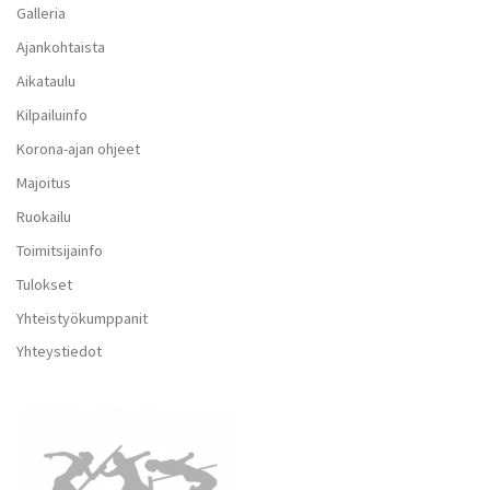
Galleria
Ajankohtaista
Aikataulu
Kilpailuinfo
Korona-ajan ohjeet
Majoitus
Ruokailu
Toimitsijainfo
Tulokset
Yhteistyökumppanit
Yhteystiedot