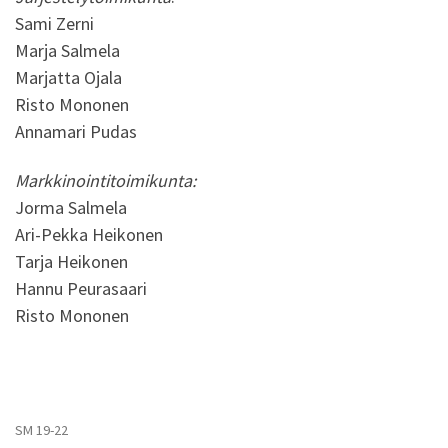
Sami Zerni
Marja Salmela
Marjatta Ojala
Risto Mononen
Annamari Pudas
Markkinointitoimikunta:
Jorma Salmela
Ari-Pekka Heikonen
Tarja Heikonen
Hannu Peurasaari
Risto Mononen
SM 19-22