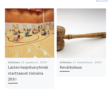
Julkaistu
22 syyskuun, 2020
Julkaistu
17 maaliskuun, 2024
Lasten harjoitusryhmät
Kevätkokous
starttaavat tiistaina
29.9.!