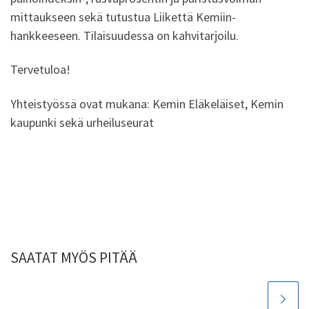
mittaukseen sekä tutustua Liikettä Kemiin-
hankkeeseen. Tilaisuudessa on kahvitarjoilu.
Tervetuloa!
Yhteistyössä ovat mukana: Kemin Eläkeläiset, Kemin
kaupunki sekä urheiluseurat
SAATAT MYÖS PITÄÄ