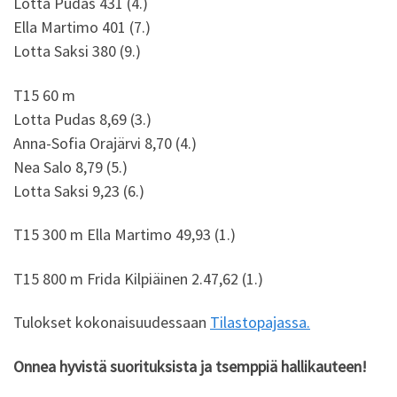
Lotta Pudas 431 (4.)
Ella Martimo 401 (7.)
Lotta Saksi 380 (9.)
T15 60 m
Lotta Pudas 8,69 (3.)
Anna-Sofia Orajärvi 8,70 (4.)
Nea Salo 8,79 (5.)
Lotta Saksi 9,23 (6.)
T15 300 m Ella Martimo 49,93 (1.)
T15 800 m Frida Kilpiäinen 2.47,62 (1.)
Tulokset kokonaisuudessaan
Tilastopajassa.
Onnea hyvistä suorituksista ja tsemppiä hallikauteen!