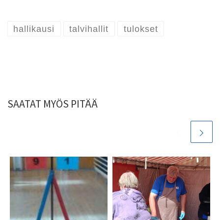
hallikausi
talvihallit
tulokset
SAATAT MYÖS PITÄÄ