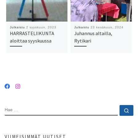
Julkaistu
2 syyskuun, 2023
Julkaistu
23 kesäkuun, 2024
HARRASTELIIKUNTA
Juhannus altailla,
aloittaa syyskuussa
Rytikari
HAE
Ha
VIIMEISIMMÄT UUTISET