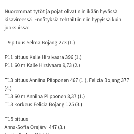
Nuoremmat tytöt ja pojat olivat niin ikään hyvässä
kisavireessä. Ennätyksiä tehtailtiin niin hypyissä kuin
juoksuissa:
T9 pituus Selma Bojang 273 (1.)
P11 pituus Kalle Hirsivaara 396 (1.)
P11 60 m Kalle Hirsivaara 9,73 (2.)
T13 pituus Anniina Piipponen 467 (1.), Felicia Bojang 377
(4.)
T13 60 m Anniina Piipponen 8,37 (1.)
T13 korkeus Felicia Bojang 125 (3.)
T15 pituus
Anna-Sofia Orajärvi 447 (3.)