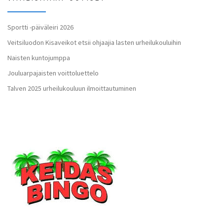
Sportti -päiväleiri 2026
Veitsiluodon Kisaveikot etsii ohjaajia lasten urheilukouluihin
Naisten kuntojumppa
Jouluarpajaisten voittoluettelo
Talven 2025 urheilukouluun ilmoittautuminen