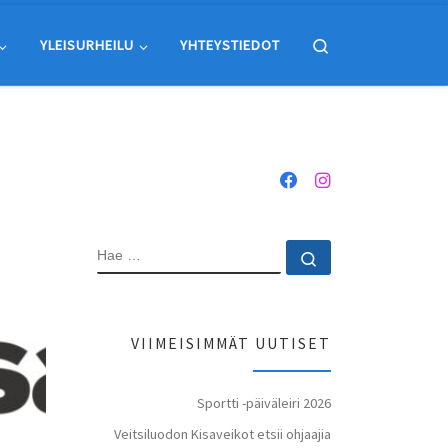
Search
YLEISURHEILU
YHTEYSTIEDOT
HAE
Hae …
VIIMEISIMMÄT UUTISET
Sportti -päiväleiri 2026
Veitsiluodon Kisaveikot etsii ohjaajia