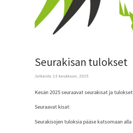
Seurakisan tulokset
Julkaistu
13 kesäkuun, 2025
Kesän 2025 seuraavat seurakisat ja tulokset 
Seuraavat kisat:
Seurakisojen tuloksia pääse katsomaan alla o