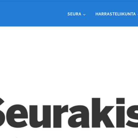
SEURA
HARRASTELIIKUNTA