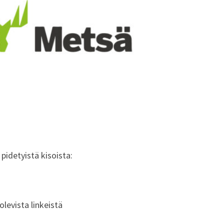
pidetyistä kisoista:
levista linkeistä