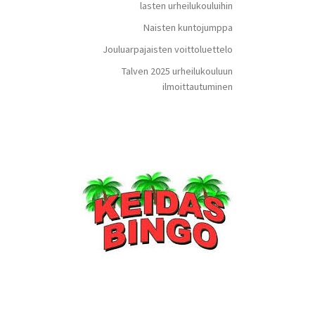
lasten urheilukouluihin
Naisten kuntojumppa
Jouluarpajaisten voittoluettelo
Talven 2025 urheilukouluun
ilmoittautuminen