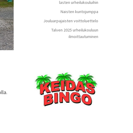
lasten urheilukouluihin
Naisten kuntojumppa
Jouluarpajaisten voittoluettelo
Talven 2025 urheilukouluun
ilmoittautuminen
lla.