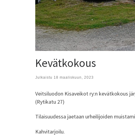
Kevätkokous
Julkaistu
18 maaliskuun, 2023
Veitsiluodon Kisaveikot ry:n kevätkokous jä
(Rytikatu 27)
Tilaisuudessa jaetaan urheilijoiden muistami
Kahvitarjoilu.