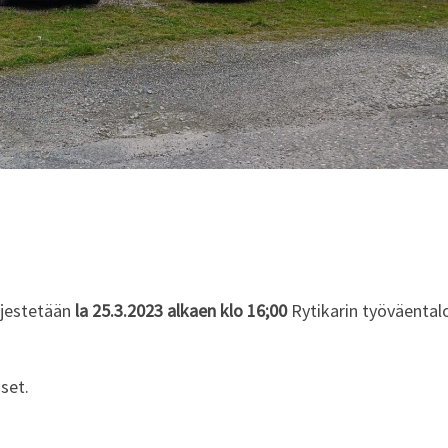
rjestetään
la 25.3.2023 alkaen klo 16;00
Rytikarin työväentalo
set.