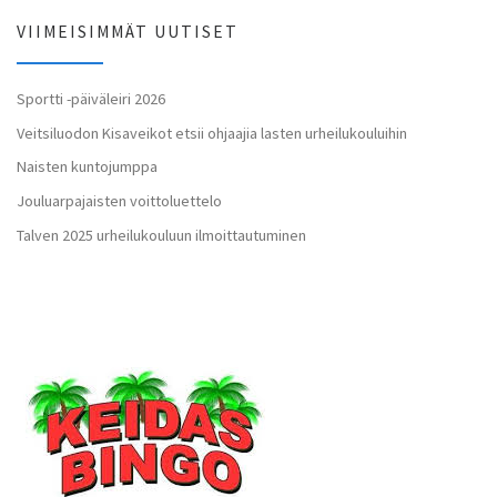
VIIMEISIMMÄT UUTISET
Sportti -päiväleiri 2026
Veitsiluodon Kisaveikot etsii ohjaajia lasten urheilukouluihin
Naisten kuntojumppa
Jouluarpajaisten voittoluettelo
Talven 2025 urheilukouluun ilmoittautuminen