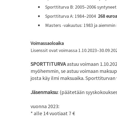
Sporttiturva B: 2005–2006 syntynee
Sporttiturva A: 1984–2004
268 euro
Masters -vakuutus: 1983 ja aiemmin
Voimassaoloaika
Lisenssit ovat voimassa 1.10.2023–30.09.20
SPORTTITURVA
astuu voimaan 1.10.20
myöhemmin, se astuu voimaan maksupäiv
josta käy ilmi maksuaika. Sporttiturvan
Jäsenmaksu
: (päätetään syyskokoukse
vuonna 2023:
* alle 14 vuotiaat 7 €