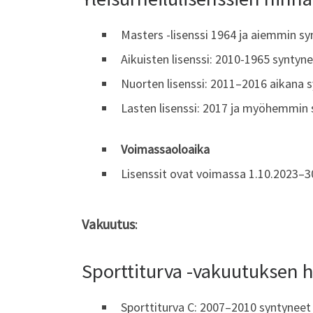
Masters -lisenssi 1964 ja aiemmin s
Aikuisten lisenssi: 2010-1965 syntyn
Nuorten lisenssi: 2011–2016 aikana 
Lasten lisenssi: 2017 ja myöhemmin
Voimassaoloaika
Lisenssit ovat voimassa 1.10.2023–3
Vakuutus
:
Sporttiturva -vakuutuksen h
Sporttiturva C: 2007–2010 syntynee