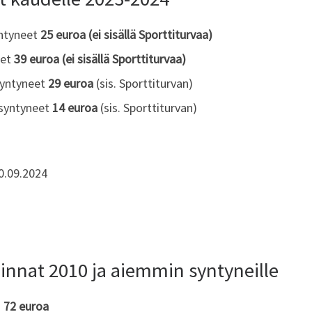
yntyneet
25 euroa
(ei sisällä Sporttiturvaa)
eet
39 euroa (ei sisällä Sporttiturvaa)
syntyneet
29 euroa
(sis. Sporttiturvan)
 syntyneet
14 euroa
(sis. Sporttiturvan)
0.09.2024
innat 2010 ja aiemmin syntyneille
t
72 euroa