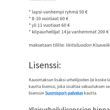
* lapsi-vanhempi ryhmä 50 €
* 8-10 vuotiaat 60 €
* yli 11 vuotiaat 60 €
* kilpaurheilijat 14 ja vanhemmat 200 €
maksetaan tilille:
Veitsiluodon Kisaveik
Lisenssi:
Kausimaksun lisäksi urheilijoiden (ei koske
kautta lisenssi, joka sisältää vakuutuksen se
lisenssin
Suomisport-palvelun
kautta.
Yleisurheilulisenssien hinn