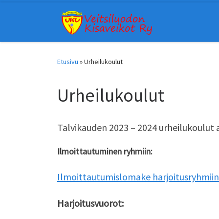
Skip to content
Etusivu
»
Urheilukoulut
Urheilukoulut
Talvikauden 2023 – 2024 urheilukoulut al
Ilmoittautuminen ryhmiin:
Ilmoittautumislomake harjoitusryhmiin 
Harjoitusvuorot: