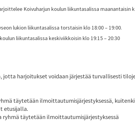
rjoittelee Koivuharjun koulun liikuntasalissa maanantaisin k
eon lukion liikuntasalissa torstaisin klo 18:00 – 19:00.
 koulun liikuntasalissa keskiviikkoisin klo 19:15 – 20:30
tta harjoitukset voidaan järjestää turvallisesti tiloj
yhmä täytetään ilmoittautumisjärjestyksessä, kuitenk
 etusijalla.
a ryhmä täytetään ilmoittautumisjärjestyksessä